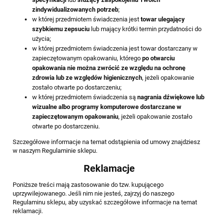
zindywidualizowanych potrzeb
;
w której przedmiotem świadczenia jest
towar ulegający
szybkiemu zepsuciu
lub mający krótki termin przydatności do
użycia;
w której przedmiotem świadczenia jest towar dostarczany w
zapieczętowanym opakowaniu, którego
po otwarciu
opakowania nie można zwrócić ze względu na ochronę
zdrowia lub ze względów higienicznych
, jeżeli opakowanie
zostało otwarte po dostarczeniu;
w której przedmiotem świadczenia są
nagrania dźwiękowe lub
wizualne albo programy komputerowe dostarczane w
zapieczętowanym opakowaniu
, jeżeli opakowanie zostało
otwarte po dostarczeniu.
Szczegółowe informacje na temat odstąpienia od umowy znajdziesz
w naszym Regulaminie sklepu.
Reklamacje
Poniższe treści mają zastosowanie do tzw. kupującego
uprzywilejowanego. Jeśli nim nie jesteś, zajrzyj do naszego
Regulaminu sklepu, aby uzyskać szczegółowe informacje na temat
reklamacji.