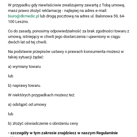
W przypadku gdy niewłaściwie zrealizujemy zawartą z Tobą umowę,
masz prawo złożyć reklamację - najlepiej na adres e-mail:
biuro@dkmedic.pl
lub drogą pocztową na adres ul. Balonowa 59, 64-
100 Leszno.
Co do zasady, ponosimy odpowiedzialność za brak zgodności towaru z
umową, istniejący w chwili jego dostarczenia i ujawniony w ciągu
dwóch lat od tej chwili.
Na podstawie przepisów ustawy o prawach konsumenta możesz w
takiej sytuacji żądać:
a) wymiany towaru
lub
b) naprawy towaru.
W niektórych przypadkach możesz też:
a) odstąpić od umowy
lub
b) złożyć oświadczenie o obniżeniu ceny
- szczegóły w tym zakresie znajdziesz w naszym Regulaminie