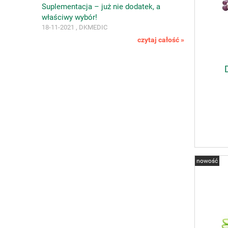
Suplementacja – już nie dodatek, a
właściwy wybór!
18-11-2021 , DKMEDIC
czytaj całość »
nowość