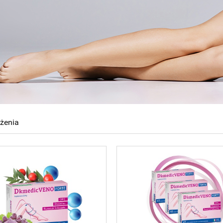
ążenia