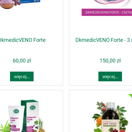
DkmedicVENO Forte
DkmedicVENO Forte - 3 
60,00 zł
150,00 zł
więcej...
więcej...