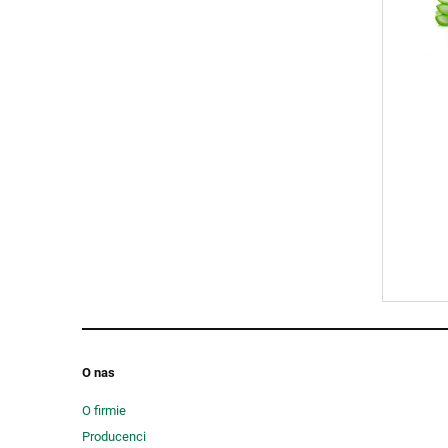
O nas
O firmie
Producenci