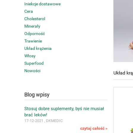
Iniekcje dostawowe
Cera
Cholesterol
Minerały
Odporność
Trawienie
Układ krążenia
Włosy
Superfood
Nowości
Układ kr
Blog wpisy
Stosuj dobre suplementy, byś nie musiał
brać leków!
17-12-2021 , DKMEDIC
czytaj całość »