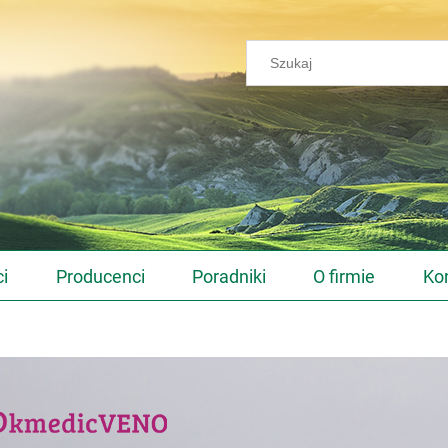
i
Producenci
Poradniki
O firmie
Ko