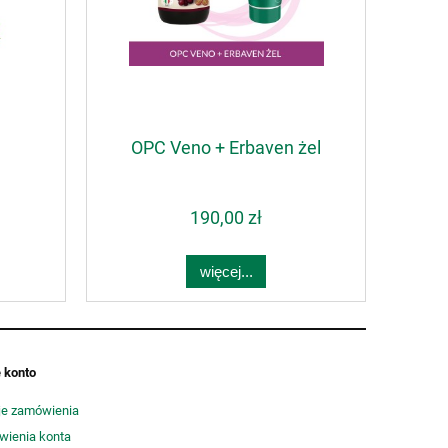
OPC Veno + Erbaven żel
190,00 zł
więcej...
 konto
e zamówienia
wienia konta