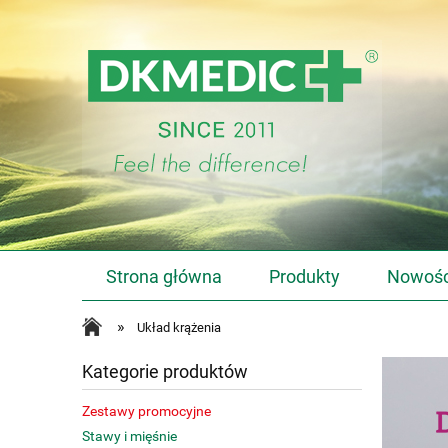
Strona główna
Produkty
Nowośc
»
Układ krążenia
Kategorie produktów
Zestawy promocyjne
Stawy i mięśnie