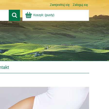
Zarejestruj się
Zaloguj się
Koszyk:
(pusty)
ntakt