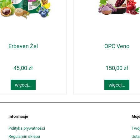
Erbaven Żel
OPC Veno
45,00 zł
150,00 zł
więcej...
więcej...
Informacje
Moje
Polityka prywatności
Twoj
Regulamin sklepu
Usta