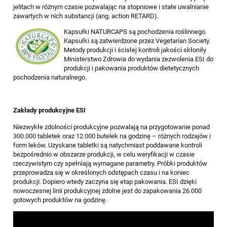
jelitach w różnym czasie pozwalając na stopniowe i stałe uwalnianie
zawartych w nich substancji (ang. action RETARD).
Kapsułki NATURCAPS są pochodzenia roślinnego.
Kapsułki są zatwierdzone przez Vegetarian Society.
Metody produkcji i ścisłej kontroli jakości skłoniły
Ministerstwo Zdrowia do wydania zezwolenia ESI do
produkcji i pakowania produktów dietetycznych
pochodzenia naturalnego.
Zakłady produkcyjne ESI
Niezwykłe zdolności produkcyjne pozwalają na przygotowanie ponad
300.000 tabletek oraz 12.000 butelek na godzinę – różnych rodzajów i
form leków. Uzyskane tabletki są natychmiast poddawane kontroli
bezpośrednio w obszarze produkcji, w celu weryfikacji w czasie
rzeczywistym czy spełniają wymagane parametry. Próbki produktów
przeprowadza się w określonych odstępach czasu i na koniec
produkcji. Dopiero wtedy zaczyna się etap pakowania. ESI dzięki
nowoczesnej linii produkcyjnej zdolne jest do zapakowania 26.000
gotowych produktów na godzinę.