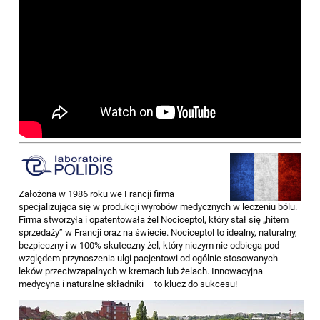
Założona w 1986 roku we Francji firma
specjalizująca się w produkcji wyrobów medycznych w leczeniu bólu.
Firma stworzyła i opatentowała żel Nociceptol, który stał się „hitem
sprzedaży” w Francji oraz na świecie. Nociceptol to idealny, naturalny,
bezpieczny i w 100% skuteczny żel, który niczym nie odbiega pod
względem przynoszenia ulgi pacjentowi od ogólnie stosowanych
leków przeciwzapalnych w kremach lub żelach. Innowacyjna
medycyna i naturalne składniki – to klucz do sukcesu!