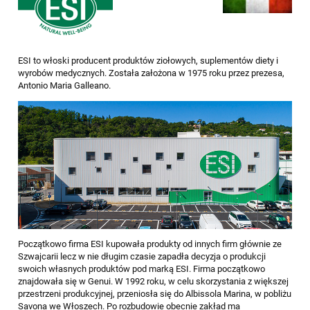
ESI to włoski producent produktów ziołowych, suplementów diety i
wyrobów medycznych. Została założona w 1975 roku przez prezesa,
Antonio Maria Galleano.
Początkowo firma ESI kupowała produkty od innych firm głównie ze
Szwajcarii lecz w nie długim czasie zapadła decyzja o produkcji
swoich własnych produktów pod marką ESI. Firma początkowo
znajdowała się w Genui. W 1992 roku, w celu skorzystania z większej
przestrzeni produkcyjnej, przeniosła się do Albissola Marina, w pobliżu
Savona we Włoszech. Po rozbudowie obecnie zakład ma