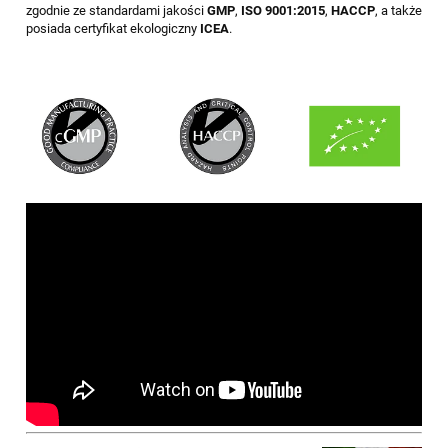
zgodnie ze standardami jakości
GMP
,
ISO 9001:2015
,
HACCP
, a także
posiada certyfikat ekologiczny
ICEA
.