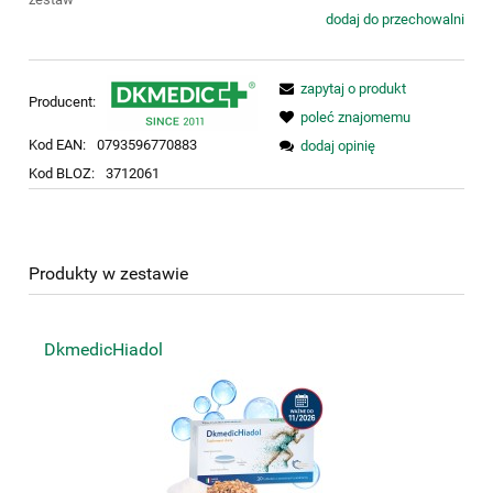
dodaj do przechowalni
zapytaj o produkt
Producent:
poleć znajomemu
Kod EAN:
0793596770883
dodaj opinię
Kod BLOZ:
3712061
Produkty w zestawie
DkmedicHiadol