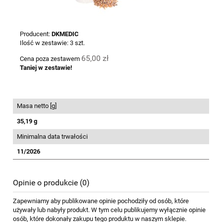
Producent:
DKMEDIC
Ilość w zestawie:
3
szt.
65,00 zł
Cena poza zestawem
Taniej w zestawie!
Masa netto [g]
35,19 g
Minimalna data trwałości
11/2026
Opinie o produkcie (0)
Zapewniamy aby publikowane opinie pochodziły od osób, które
używały lub nabyły produkt. W tym celu publikujemy wyłącznie opinie
osób, które dokonały zakupu tego produktu w naszym sklepie.