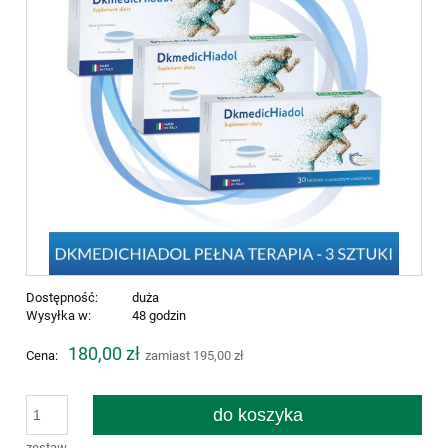
Dostępność:
duża
Wysyłka w:
48 godzin
180,00 zł
Cena:
zamiast 195,00 zł
do koszyka
zestaw