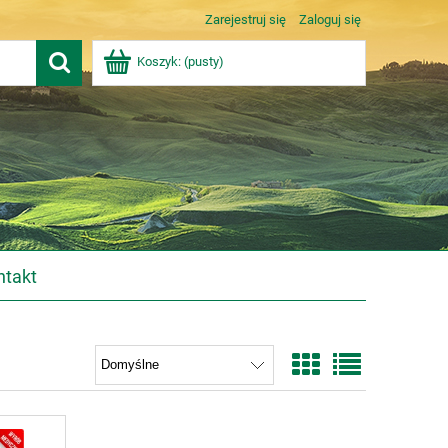
Zarejestruj się
Zaloguj się
Koszyk:
(pusty)
ntakt