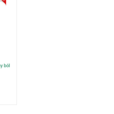
y ból