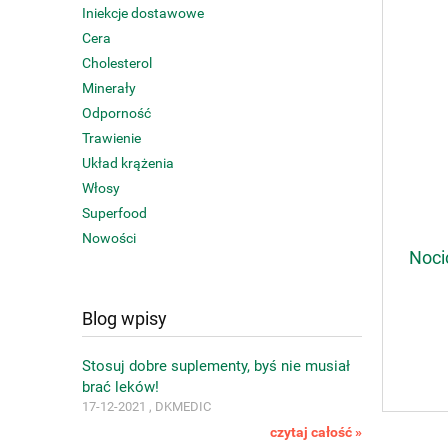
Iniekcje dostawowe
Cera
Cholesterol
Minerały
Odporność
Trawienie
Układ krążenia
Włosy
Superfood
Nowości
Noci
Blog wpisy
Stosuj dobre suplementy, byś nie musiał
brać leków!
17-12-2021 , DKMEDIC
czytaj całość »