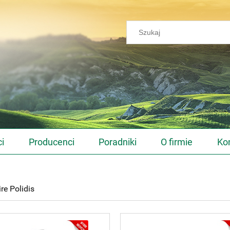
i
Producenci
Poradniki
O firmie
Ko
re Polidis